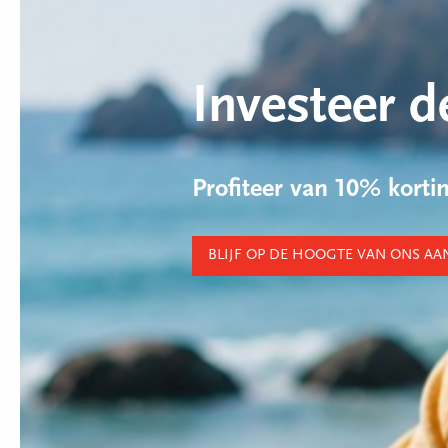
Investeer d
Profiteer van 10% kort
BLIJF OP DE HOOGTE VAN ONS A