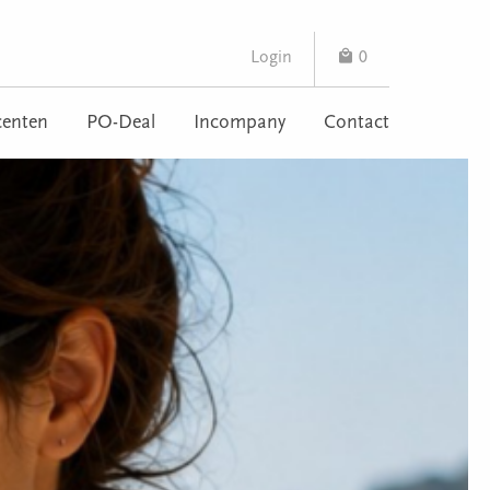
Login
0
enten
PO-Deal
Incompany
Contact