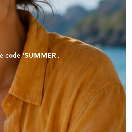
k de code 'SUMMER'.