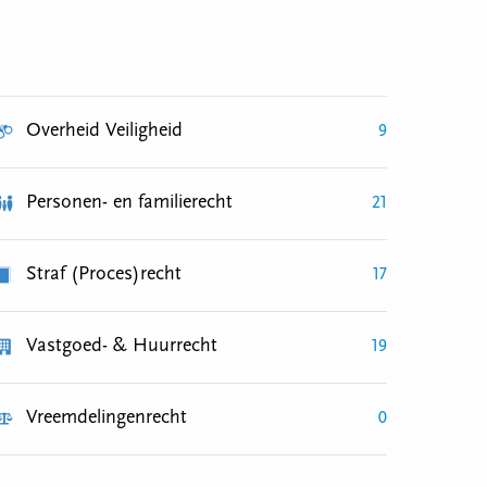
Overheid Veiligheid
9
Personen- en familierecht
21
Straf (Proces)recht
17
Vastgoed- & Huurrecht
19
Vreemdelingenrecht
0