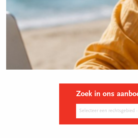
Zoek in ons aanbo
Zoek in ons aanbod