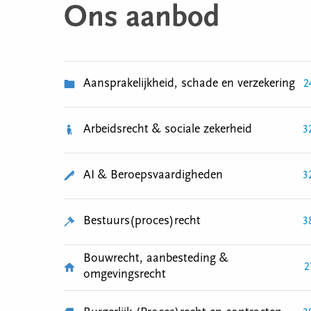
Ons aanbod
Aansprakelijkheid, schade en verzekering
2
Arbeidsrecht & sociale zekerheid
3
AI & Beroepsvaardigheden
3
Bestuurs(proces)recht
3
Bouwrecht, aanbesteding &
2
omgevingsrecht