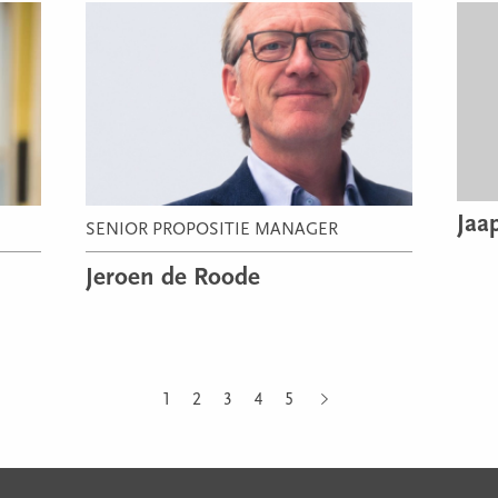
Jaa
SENIOR PROPOSITIE MANAGER
Jeroen de Roode
1
2
3
4
5