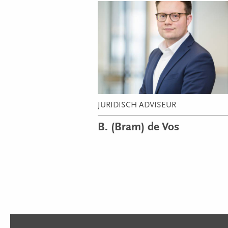
JURIDISCH ADVISEUR
B. (Bram) de Vos