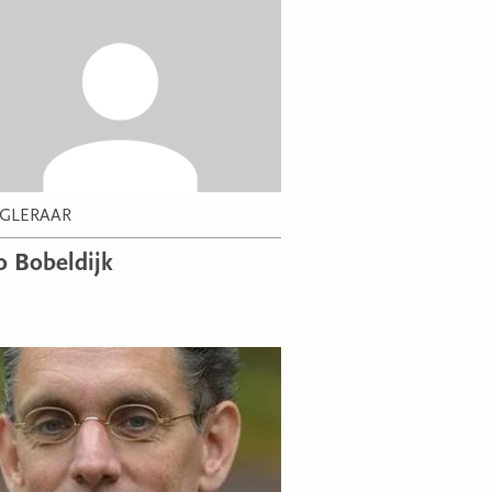
GLERAAR
o Bobeldijk