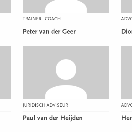
TRAINER | COACH
ADV
Peter van der Geer
Dio
JURIDISCH ADVISEUR
ADV
Paul van der Heijden
Hen