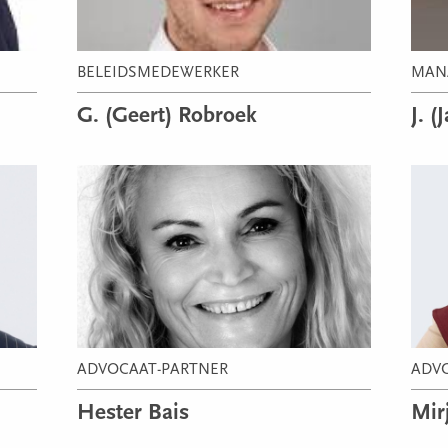
MAN
BELEIDSMEDEWERKER
J. (
G. (Geert) Robroek
ADVOCAAT-PARTNER
ADV
Hester Bais
Mir