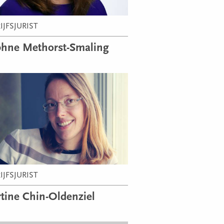
IJFSJURIST
hne Methorst-Smaling
IJFSJURIST
tine Chin-Oldenziel