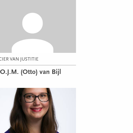
CIER VAN JUSTITIE
 O.J.M. (Otto) van Bijl