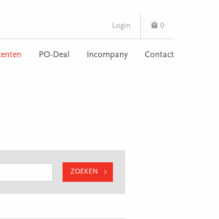
Login
0
enten
PO-Deal
Incompany
Contact
ZOEKEN