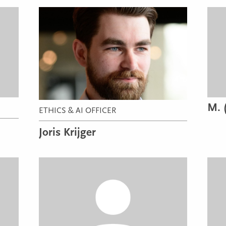
M. 
ETHICS & AI OFFICER
Joris Krijger