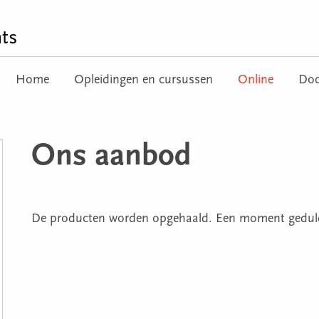
ts
Home
Opleidingen en cursussen
Online
Doc
Ons aanbod
De producten worden opgehaald. Een moment geduld a