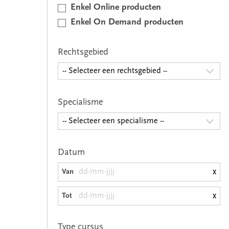
Enkel Online producten
Enkel On Demand producten
Rechtsgebied
-- Selecteer een rechtsgebied --
Specialisme
-- Selecteer een specialisme --
Datum
x
Van
x
Tot
Type cursus