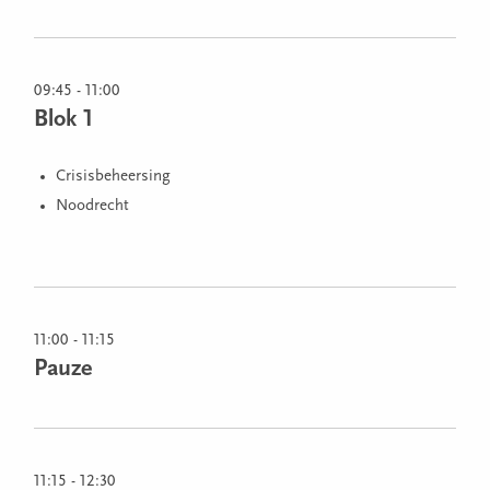
09:45 - 11:00
Blok 1
Crisisbeheersing
Noodrecht
11:00 - 11:15
Pauze
11:15 - 12:30