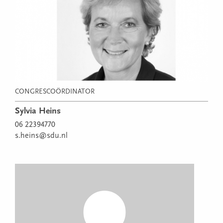
CONGRESCOÖRDINATOR
Sylvia Heins
06 22394770
s.heins@sdu.nl