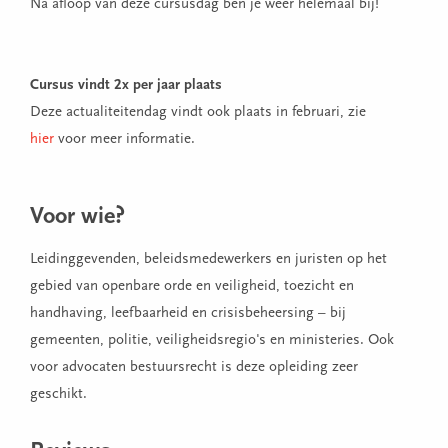
Na afloop van deze cursusdag ben je weer helemaal bij!
Cursus vindt 2x per jaar plaats
Deze actualiteitendag vindt ook plaats in februari, zie
hier
voor meer informatie.
Voor wie?
Leidinggevenden, beleidsmedewerkers en juristen op het
gebied van openbare orde en veiligheid, toezicht en
handhaving, leefbaarheid en crisisbeheersing – bij
gemeenten, politie, veiligheidsregio's en ministeries. Ook
voor advocaten bestuursrecht is deze opleiding zeer
geschikt.