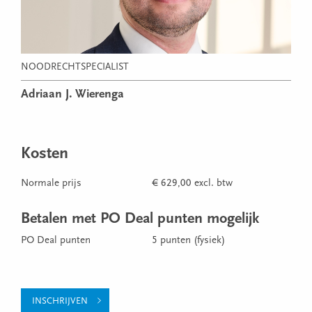
NOODRECHTSPECIALIST
Adriaan J. Wierenga
Kosten
Normale prijs
€ 629,00 excl. btw
Betalen met PO Deal punten mogelijk
PO Deal punten
5 punten (fysiek)
INSCHRIJVEN