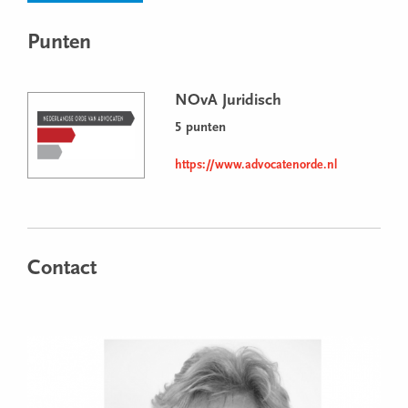
Punten
NOvA Juridisch
5 punten
https://www.advocatenorde.nl
Contact