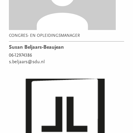
CONGRES- EN OPLEIDINGSMANAGER
Susan Beljaars-Beaujean
06-12974386
s.beljaars@sdu.nl