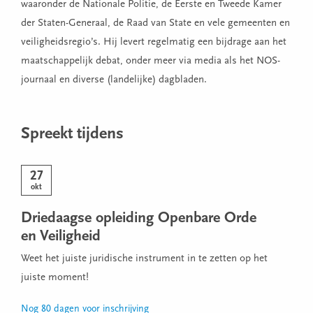
waaronder de Nationale Politie, de Eerste en Tweede Kamer
der Staten-Generaal, de Raad van State en vele gemeenten en
veiligheidsregio’s. Hij levert regelmatig een bijdrage aan het
maatschappelijk debat, onder meer via media als het NOS-
journaal en diverse (landelijke) dagbladen.
Spreekt tijdens
27
okt
Driedaagse opleiding Openbare Orde
en Veiligheid
Weet het juiste juridische instrument in te zetten op het
juiste moment!
Nog 80 dagen voor inschrijving