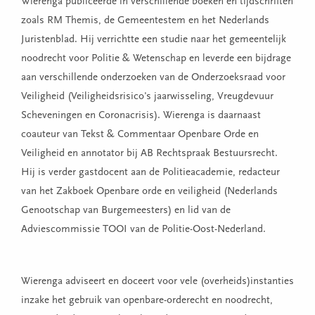
Wierenga publiceerde in verschillende boeken en tijdschriften
zoals RM Themis, de Gemeentestem en het Nederlands
Juristenblad. Hij verrichtte een studie naar het gemeentelijk
noodrecht voor Politie & Wetenschap en leverde een bijdrage
aan verschillende onderzoeken van de Onderzoeksraad voor
Veiligheid (Veiligheidsrisico's jaarwisseling, Vreugdevuur
Scheveningen en Coronacrisis). Wierenga is daarnaast
coauteur van Tekst & Commentaar Openbare Orde en
Veiligheid en annotator bij AB Rechtspraak Bestuursrecht.
Hij is verder gastdocent aan de Politieacademie, redacteur
van het Zakboek Openbare orde en veiligheid (Nederlands
Genootschap van Burgemeesters) en lid van de
Adviescommissie TOOI van de Politie-Oost-Nederland.
Wierenga adviseert en doceert voor vele (overheids)instanties
inzake het gebruik van openbare-orderecht en noodrecht,