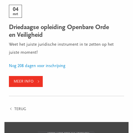
04
mrt
Driedaagse opleiding Openbare Orde
en Veiligheid
Weet het juiste juridische instrument in te zetten op het
juiste moment!
Nog 208 dagen voor inschrijving
MEER INFO
TERUG