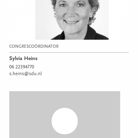
CONGRESCOÖRDINATOR
Sylvia Heins
06 22394770
s.heins@sdu.nl