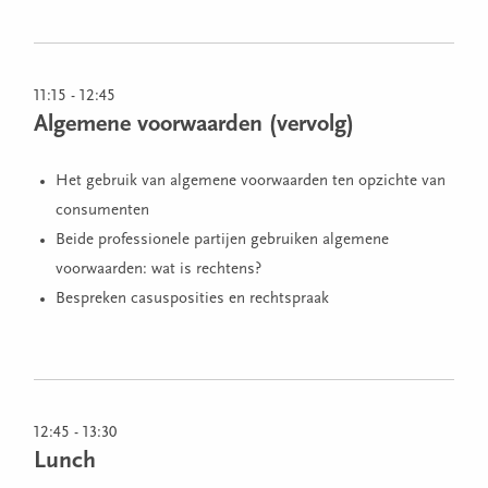
11:15 - 12:45
Algemene voorwaarden (vervolg)
Het gebruik van algemene voorwaarden ten opzichte van
consumenten
Beide professionele partijen gebruiken algemene
voorwaarden: wat is rechtens?
Bespreken casusposities en rechtspraak
12:45 - 13:30
Lunch