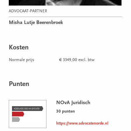
ADVOCAAT-PARTNER
Misha Lutje Beerenbroek
Kosten
Normale prijs
€ 3349,00 excl. btw
Punten
NOvA Juridisch
30 punten
https://www.advocatenorde.nl