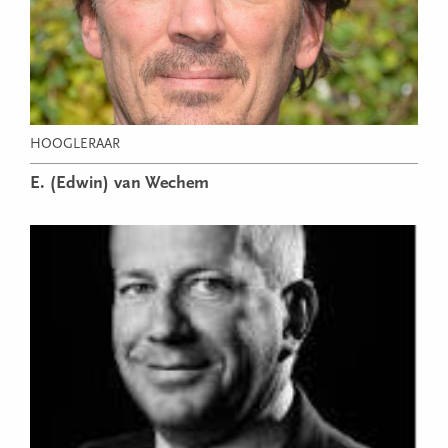
HOOGLERAAR
E. (Edwin) van Wechem