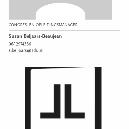
CONGRES- EN OPLEIDINGSMANAGER
Susan Beljaars-Beaujean
06-12974386
s.beljaars@sdu.nl