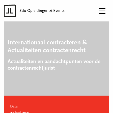
Sdu Opleidingen & Events
Internationaal contracteren &
Actualiteiten contractenrecht
Actualiteiten en aandachtpunten voor de
contractenrechtjurist
Data