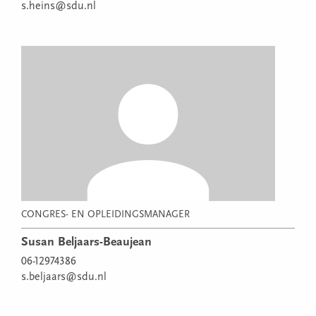
s.heins@sdu.nl
CONGRES- EN OPLEIDINGSMANAGER
Susan Beljaars-Beaujean
06-12974386
s.beljaars@sdu.nl