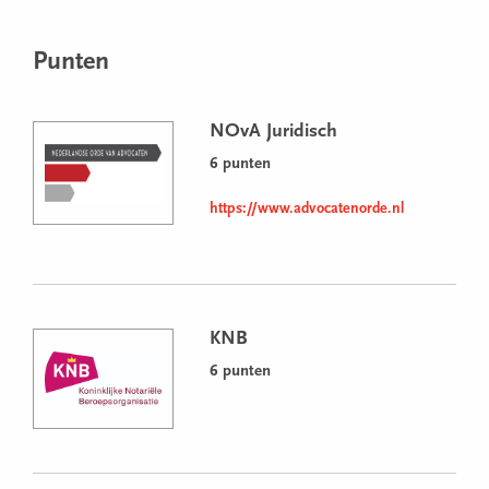
Punten
NOvA Juridisch
6 punten
https://www.advocatenorde.nl
KNB
6 punten