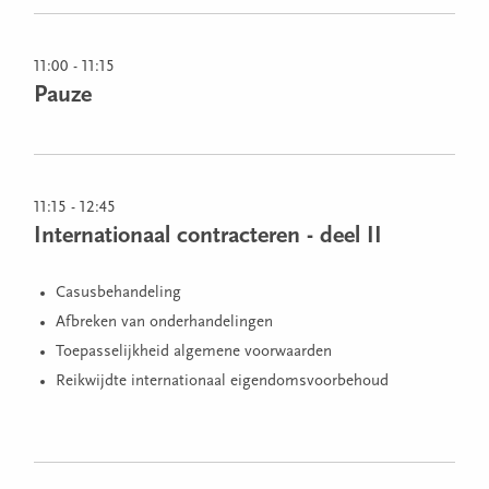
11:00 - 11:15
Pauze
11:15 - 12:45
Internationaal contracteren - deel II
Casusbehandeling
Afbreken van onderhandelingen
Toepasselijkheid algemene voorwaarden
Reikwijdte internationaal eigendomsvoorbehoud