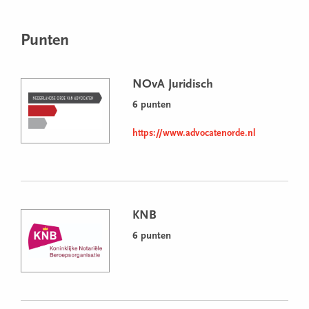
Punten
NOvA Juridisch
6 punten
https://www.advocatenorde.nl
KNB
6 punten