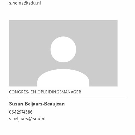
s.heins@sdu.nl
CONGRES- EN OPLEIDINGSMANAGER
Susan Beljaars-Beaujean
06-12974386
s.beljaars@sdu.nl