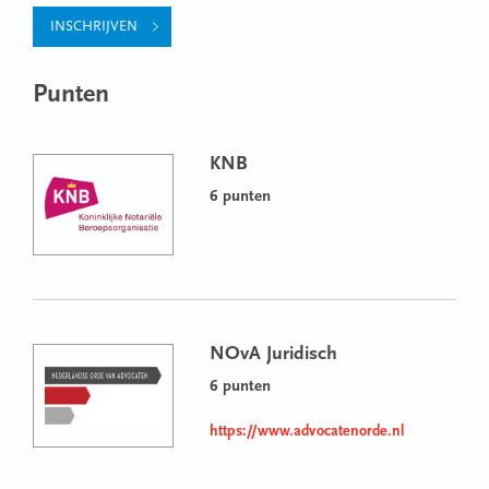
INSCHRIJVEN
Punten
KNB
6 punten
NOvA Juridisch
6 punten
https://www.advocatenorde.nl