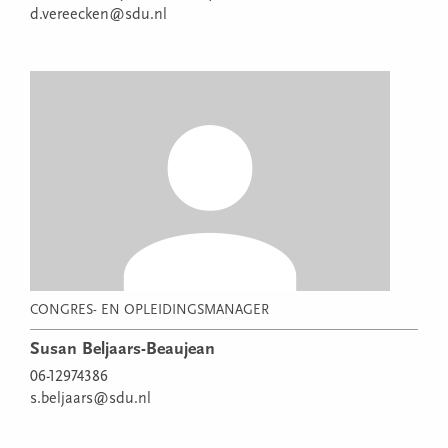
d.vereecken@sdu.nl
CONGRES- EN OPLEIDINGSMANAGER
Susan Beljaars-Beaujean
06-12974386
s.beljaars@sdu.nl