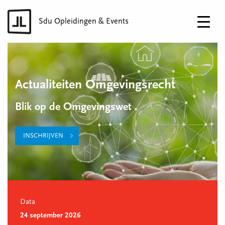
Sdu Opleidingen & Events
Actualiteiten Omgevingsrecht
Blik op de Omgevingswet
INSCHRIJVEN
Data
24 september 2026