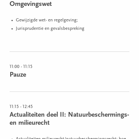
Omgevingswet
Gewijzigde wet- en regelgeving;
Jurisprudentie en gevalsbespreking
11:00 - 11:15
Pauze
11:15 - 12:45
Actualiteiten deel II: Natuurbeschermings-
en milieurecht