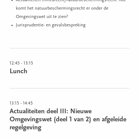
Actualiteiten milieurecht/natuurbeschermingsrecht: hoe
komt het natuurbeschermingsrecht er onder de
Omgevingswet uit te zien?
Jurisprudentie- en gevalsbespreking
12:45 - 13:15
Lunch
13:15 - 14:45
Actualiteiten deel III: Nieuwe
Omgevingswet (deel 1 van 2) en afgeleide
regelgeving