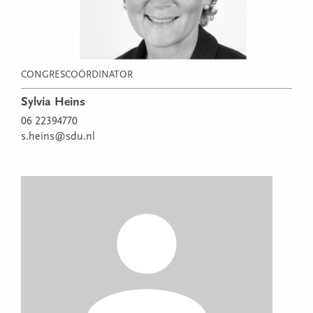
CONGRESCOÖRDINATOR
Sylvia Heins
06 22394770
s.heins@sdu.nl