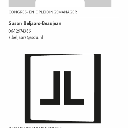
CONGRES- EN OPLEIDINGSMANAGER
Susan Beljaars-Beaujean
06-12974386
s.beljaars@sdu.nl