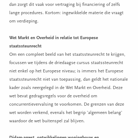
dan zorgt dit vaak voor vertraging bij financiering of zelfs
lange procedures. Kortom: ingewikkelde materie die vraagt
om verdieping.
Wet Markt en Overheid in relatie tot Europese
staatssteunrecht
Om een compleet beeld van het staatssteunrecht te krijgen,
focussen we tijdens de driedaagse cursus staatssteunrecht
niet enkel op het Europese niveau; is immers het Europese
staatssteunrecht niet van toepassing, dan geldt het nationale
kader zoals neergelegd in de Wet Markt en Overheid. Deze
wet bevat gedragsregels voor de overheid om
concurrentievervalsing te voorkomen. De grenzen van deze
wet worden verkend, evenals het begrip 'algemeen belang'
waardoor de wet buitenspel zal blijven.
Didam-arrest, ontwikkelingen woningbouw en