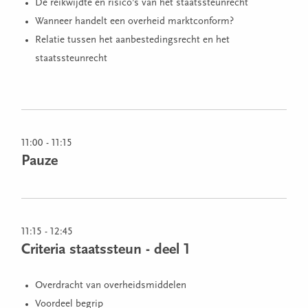
De reikwijdte en risico’s van het staatssteunrecht
Wanneer handelt een overheid marktconform?
Relatie tussen het aanbestedingsrecht en het
staatssteunrecht
11:00 - 11:15
Pauze
11:15 - 12:45
Criteria staatssteun - deel 1
Overdracht van overheidsmiddelen
Voordeel begrip