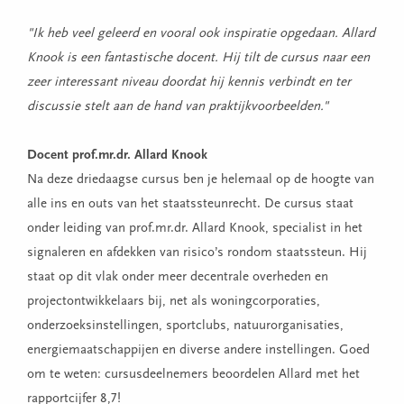
"Ik heb veel geleerd en vooral ook inspiratie opgedaan. Allard
Knook is een fantastische docent. Hij tilt de cursus naar een
zeer interessant niveau doordat hij kennis verbindt en ter
discussie stelt aan de hand van praktijkvoorbeelden."
Docent prof.mr.dr. Allard Knook
Na deze driedaagse cursus ben je helemaal op de hoogte van
alle ins en outs van het staatssteunrecht. De cursus staat
onder leiding van prof.mr.dr. Allard Knook, specialist in het
signaleren en afdekken van risico’s rondom staatssteun. Hij
staat op dit vlak onder meer decentrale overheden en
projectontwikkelaars bij, net als woningcorporaties,
onderzoeksinstellingen, sportclubs, natuurorganisaties,
energiemaatschappijen en diverse andere instellingen. Goed
om te weten: cursusdeelnemers beoordelen Allard met het
rapportcijfer 8,7!