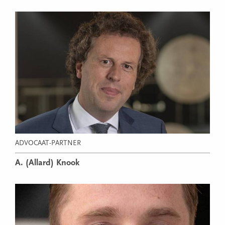
ADVOCAAT-PARTNER
A. (Allard) Knook