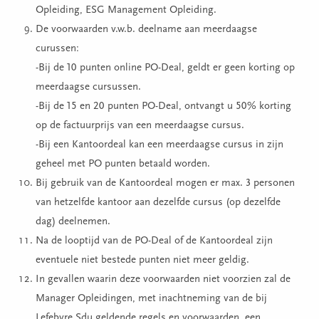
Opleiding, ESG Management Opleiding.
De voorwaarden v.w.b. deelname aan meerdaagse
curussen:
-Bij de 10 punten online PO-Deal, geldt er geen korting op
meerdaagse cursussen.
-Bij de 15 en 20 punten PO-Deal, ontvangt u 50% korting
op de factuurprijs van een meerdaagse cursus.
-Bij een Kantoordeal kan een meerdaagse cursus in zijn
geheel met PO punten betaald worden.
Bij gebruik van de Kantoordeal mogen er max. 3 personen
van hetzelfde kantoor aan dezelfde cursus (op dezelfde
dag) deelnemen.
Na de looptijd van de PO-Deal of de Kantoordeal zijn
eventuele niet bestede punten niet meer geldig.
In gevallen waarin deze voorwaarden niet voorzien zal de
Manager Opleidingen, met inachtneming van de bij
Lefebvre Sdu geldende regels en voorwaarden, een