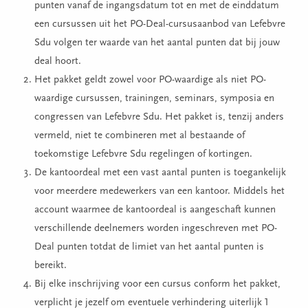
punten vanaf de ingangsdatum tot en met de einddatum
een cursussen uit het PO-Deal-cursusaanbod van Lefebvre
Sdu volgen ter waarde van het aantal punten dat bij jouw
deal hoort.
Het pakket geldt zowel voor PO-waardige als niet PO-
waardige cursussen, trainingen, seminars, symposia en
congressen van Lefebvre Sdu. Het pakket is, tenzij anders
vermeld, niet te combineren met al bestaande of
toekomstige Lefebvre Sdu regelingen of kortingen.
De kantoordeal met een vast aantal punten is toegankelijk
voor meerdere medewerkers van een kantoor. Middels het
account waarmee de kantoordeal is aangeschaft kunnen
verschillende deelnemers worden ingeschreven met PO-
Deal punten totdat de limiet van het aantal punten is
bereikt.
Bij elke inschrijving voor een cursus conform het pakket,
verplicht je jezelf om eventuele verhindering uiterlijk 1