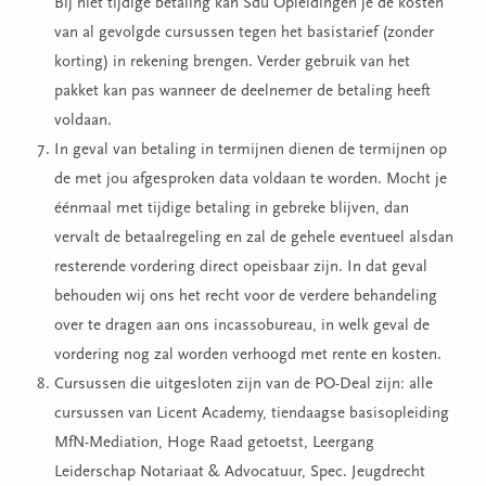
Bij niet tijdige betaling kan Sdu Opleidingen je de kosten
van al gevolgde cursussen tegen het basistarief (zonder
korting) in rekening brengen. Verder gebruik van het
pakket kan pas wanneer de deelnemer de betaling heeft
voldaan.
In geval van betaling in termijnen dienen de termijnen op
de met jou afgesproken data voldaan te worden. Mocht je
éénmaal met tijdige betaling in gebreke blijven, dan
vervalt de betaalregeling en zal de gehele eventueel alsdan
resterende vordering direct opeisbaar zijn. In dat geval
behouden wij ons het recht voor de verdere behandeling
over te dragen aan ons incassobureau, in welk geval de
vordering nog zal worden verhoogd met rente en kosten.
Cursussen die uitgesloten zijn van de PO-Deal zijn: alle
cursussen van Licent Academy, tiendaagse basisopleiding
MfN-Mediation, Hoge Raad getoetst, Leergang
Leiderschap Notariaat & Advocatuur, Spec. Jeugdrecht