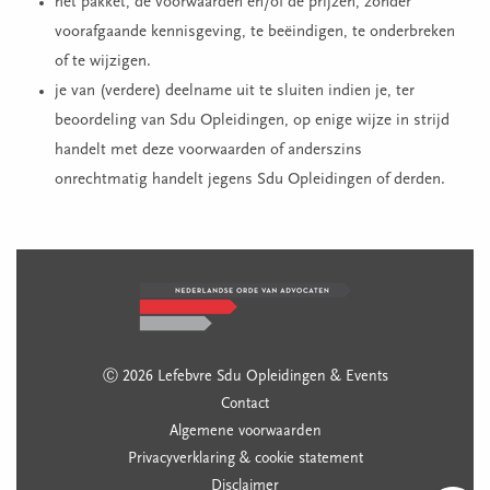
het pakket, de voorwaarden en/of de prijzen, zonder
voorafgaande kennisgeving, te beëindigen, te onderbreken
of te wijzigen.
je van (verdere) deelname uit te sluiten indien je, ter
beoordeling van Sdu Opleidingen, op enige wijze in strijd
handelt met deze voorwaarden of anderszins
onrechtmatig handelt jegens Sdu Opleidingen of derden.
Ⓒ 2026 Lefebvre Sdu Opleidingen & Events
Contact
Algemene voorwaarden
Privacyverklaring & cookie statement
Disclaimer