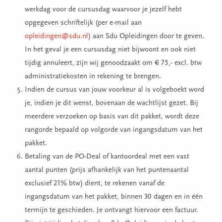
werkdag voor de cursusdag waarvoor je jezelf hebt
opgegeven schriftelijk (per e-mail aan
opleidingen@sdu.nl
) aan Sdu Opleidingen door te geven.
In het geval je een cursusdag niet bijwoont en ook niet
tijdig annuleert, zijn wij genoodzaakt om € 75,- excl. btw
administratiekosten in rekening te brengen.
Indien de cursus van jouw voorkeur al is volgeboekt word
je, indien je dit wenst, bovenaan de wachtlijst gezet. Bij
meerdere verzoeken op basis van dit pakket, wordt deze
rangorde bepaald op volgorde van ingangsdatum van het
pakket.
Betaling van de PO-Deal of kantoordeal met een vast
aantal punten (prijs afhankelijk van het puntenaantal
exclusief 21% btw) dient, te rekenen vanaf de
ingangsdatum van het pakket, binnen 30 dagen en in één
termijn te geschieden. Je ontvangt hiervoor een factuur.