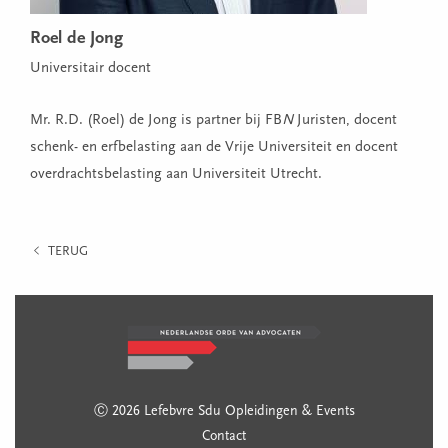
Roel de Jong
Universitair docent
Mr. R.D. (Roel) de Jong is partner bij FB
N
Juristen, docent
schenk- en erfbelasting aan de Vrije Universiteit en docent
overdrachtsbelasting aan Universiteit Utrecht.
TERUG
Ⓒ 2026 Lefebvre Sdu Opleidingen & Events
Contact