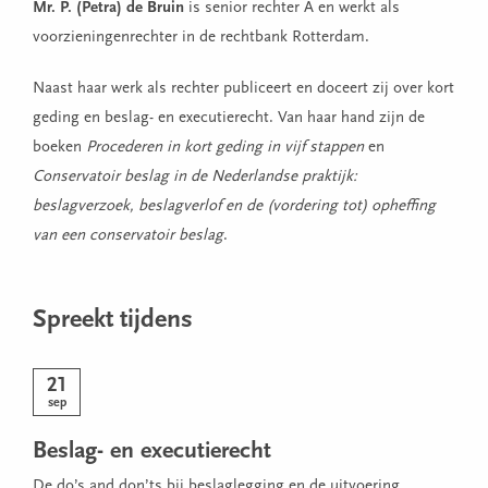
Mr. P. (Petra) de Bruin
is senior rechter A en werkt als
voorzieningenrechter in de rechtbank Rotterdam.
Naast haar werk als rechter publiceert en doceert zij over kort
geding en beslag- en executierecht. Van haar hand zijn de
boeken
Procederen in kort geding in vijf stappen
en
Conservatoir beslag in de Nederlandse
praktijk:
beslagverzoek, beslagverlof en de (vordering tot) opheffing
van een conservatoir beslag
.
Spreekt tijdens
21
sep
Beslag- en executierecht
De do’s and don’ts bij beslaglegging en de uitvoering