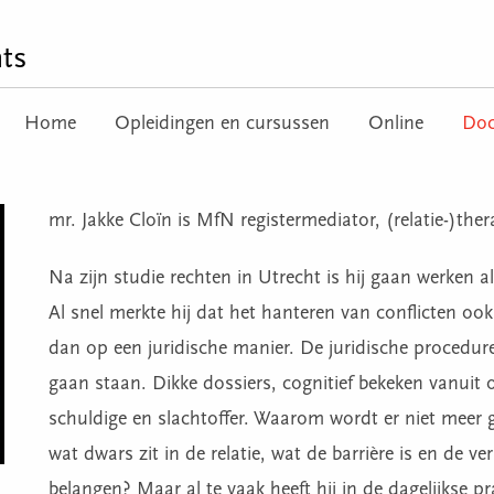
ts
Home
Opleidingen en cursussen
Online
Doc
mr. Jakke Cloïn is MfN registermediator, (relatie-)the
Na zijn studie rechten in Utrecht is hij gaan werken 
Al snel merkte hij dat het hanteren van conflicten oo
dan op een juridische manier. De juridische procedur
gaan staan. Dikke dossiers, cognitief bekeken vanuit 
schuldige en slachtoffer. Waarom wordt er niet meer 
wat dwars zit in de relatie, wat de barrière is en de v
belangen? Maar al te vaak heeft hij in de dagelijkse pr