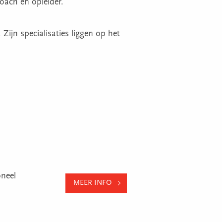
coach en opleider.
 Zijn specialisaties liggen op het
oneel
MEER INFO