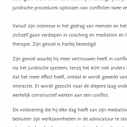
juridische procedures oplossen van conflicten twee ver
Vanuit zijn interesse in het gedrag van mensen en het
zichzelf gaan verdiepen in coaching en mediation en l
therapie. Zijn gevoel is hierbij bevestigd.
Zijn gevoel waarbij hij meer vertrouwen heeft in conf
via het juridische systeem, tenzij het écht niet anders
dat het meer effect heeft, omdat er wordt gewerkt va
interactie. Er wordt gezocht naar de diepere laag onder
werkelijk constructief werken aan een conflict.
De voldoening die hij elke dag heeft van zijn mediati
besluiten zijn werkzaamheden in de advocatuur te sto