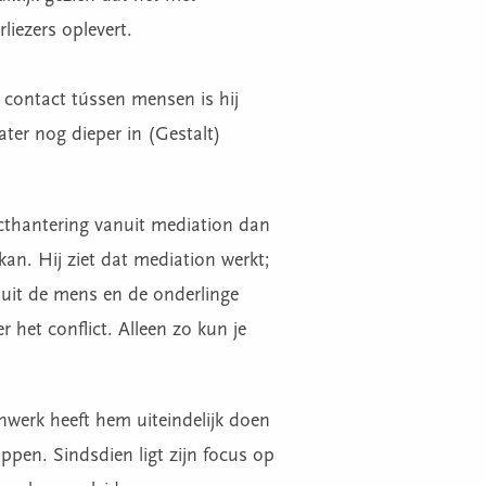
liezers oplevert.
 contact tússen mensen is hij
ater nog dieper in (Gestalt)
licthantering vanuit mediation dan
 kan. Hij ziet dat mediation werkt;
nuit de mens en de onderlinge
 het conflict. Alleen zo kun je
onwerk heeft hem uiteindelijk doen
ppen. Sindsdien ligt zijn focus op