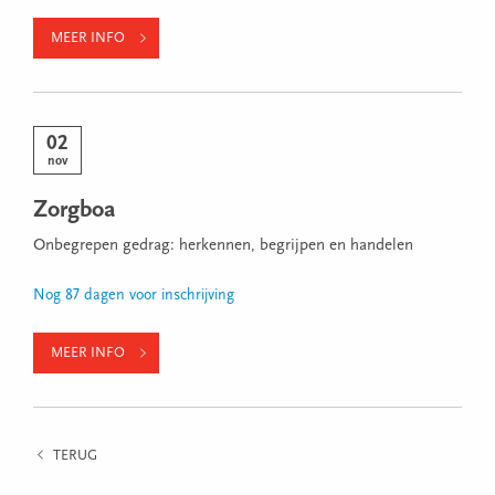
MEER INFO
02
nov
Zorgboa
Onbegrepen gedrag: herkennen, begrijpen en handelen
Nog 87 dagen voor inschrijving
MEER INFO
TERUG