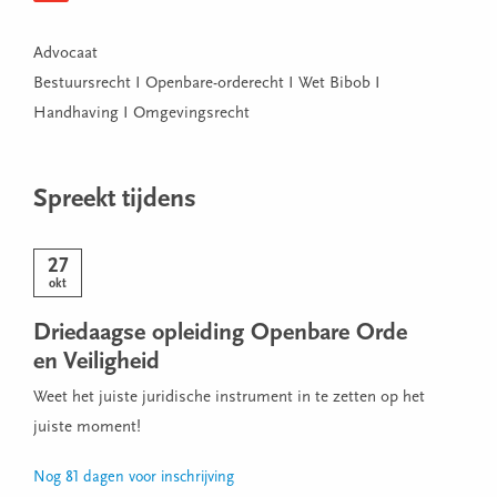
Advocaat
Bestuursrecht I Openbare-orderecht I Wet Bibob I
Handhaving I Omgevingsrecht
Spreekt tijdens
27
okt
Driedaagse opleiding Openbare Orde
en Veiligheid
Weet het juiste juridische instrument in te zetten op het
juiste moment!
Nog 81 dagen voor inschrijving