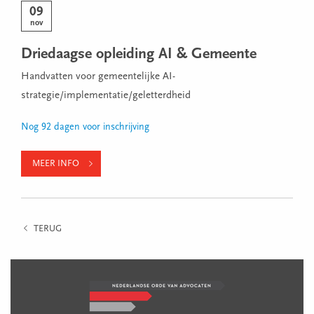
09
nov
Driedaagse opleiding AI & Gemeente
Handvatten voor gemeentelijke AI-
strategie/implementatie/geletterdheid
Nog 92 dagen voor inschrijving
MEER INFO
TERUG