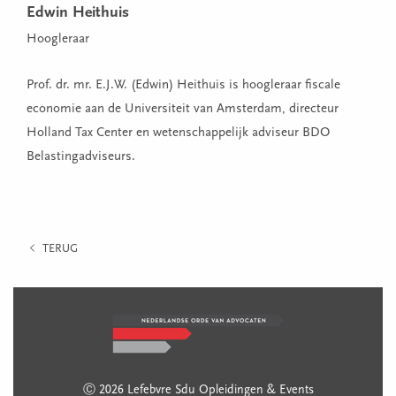
Edwin Heithuis
Hoogleraar
Prof. dr. mr. E.J.W. (Edwin) Heithuis is hoogleraar fiscale
economie aan de Universiteit van Amsterdam, directeur
Holland Tax Center en wetenschappelijk adviseur BDO
Belastingadviseurs.
TERUG
Ⓒ 2026 Lefebvre Sdu Opleidingen & Events