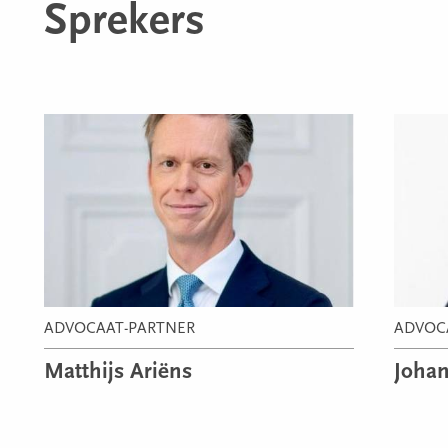
Sprekers
ADVOC
ADVOCAAT-PARTNER
Joha
Matthijs Ariëns