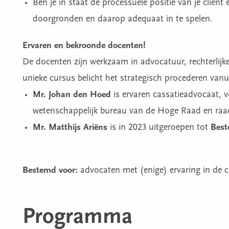
Ben je in staat de processuele positie van je cliënt 
doorgronden en daarop adequaat in te spelen.
Ervaren en bekroonde docenten!
De docenten zijn werkzaam in advocatuur, rechterlij
unieke cursus belicht het strategisch procederen vanu
Mr. Johan den Hoed
is ervaren cassatieadvocaat, 
wetenschappelijk bureau van de Hoge Raad en raad
Mr. Matthijs Ariëns
is in 2023 uitgeroepen tot
Best
Bestemd voor:
advocaten met (enige) ervaring in de ci
Programma