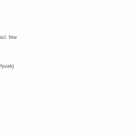
xcl. btw
fysiek)