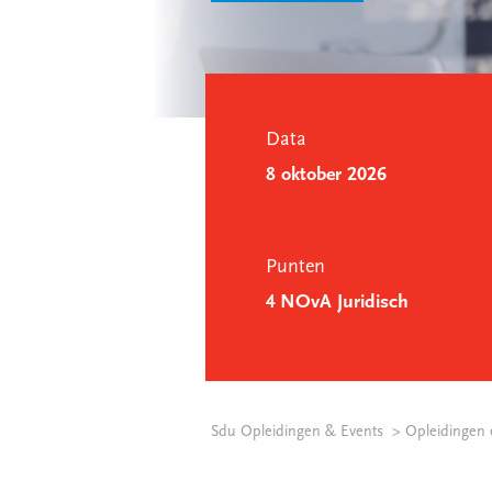
Data
8 oktober 2026
Punten
4 NOvA Juridisch
Sdu Opleidingen & Events
Opleidingen 