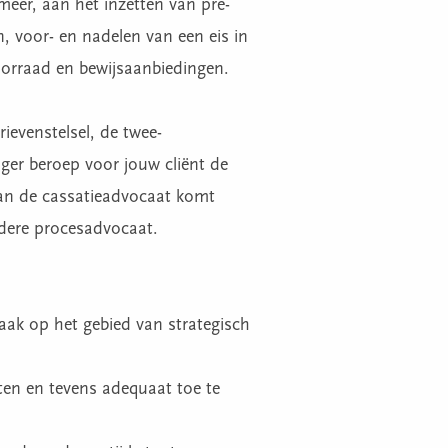
meer, aan het inzetten van pre-
n, voor- en nadelen van een eis in
voorraad en bewijsaanbiedingen.
rievenstelsel, de twee-
oger beroep voor jouw cliënt de
van de cassatieadvocaat komt
dere procesadvocaat.
aak op het gebied van strategisch
tten en tevens adequaat toe te