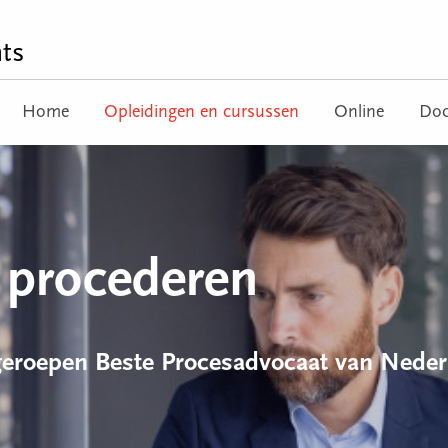
ts
Home
Opleidingen en cursussen
Online
Doc
h procederen
tgeroepen Beste Procesadvocaat van Neder