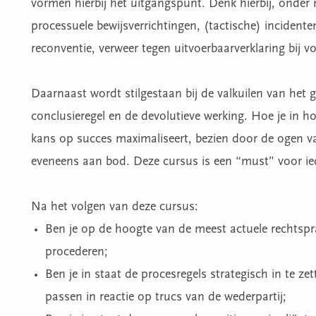
vormen hierbij het uitgangspunt. Denk hierbij, onder 
processuele bewijsverrichtingen, (tactische) incidente
reconventie, verweer tegen uitvoerbaarverklaring bij 
Daarnaast wordt stilgestaan bij de valkuilen van het g
conclusieregel en de devolutieve werking. Hoe je in h
kans op succes maximaliseert, bezien door de ogen 
eveneens aan bod. Deze cursus is een “must” voor ie
Na het volgen van deze cursus:
Ben je op de hoogte van de meest actuele rechtspr
procederen;
Ben je in staat de procesregels strategisch in te ze
passen in reactie op trucs van de wederpartij;