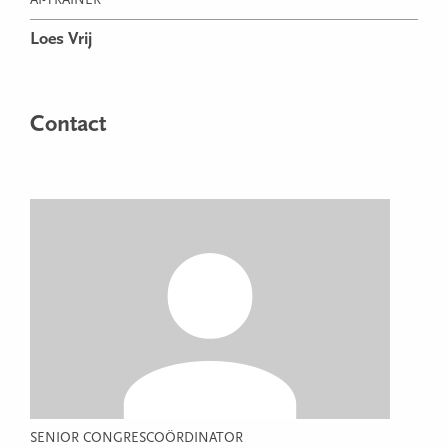
AI-TRAINER
Loes Vrij
Contact
SENIOR CONGRESCOÖRDINATOR