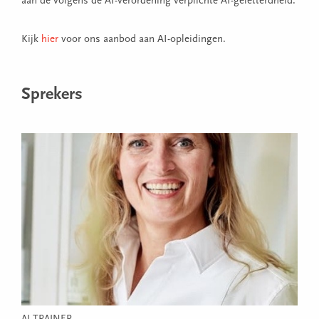
aan de volgens de AI-verordening verplichte AI-geletterdheid.
Kijk
hier
voor ons aanbod aan AI-opleidingen.
Sprekers