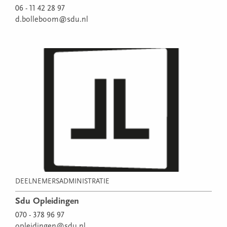
06 - 11 42 28 97
d.bolleboom@sdu.nl
DEELNEMERSADMINISTRATIE
Sdu Opleidingen
070 - 378 96 97
opleidingen@sdu.nl