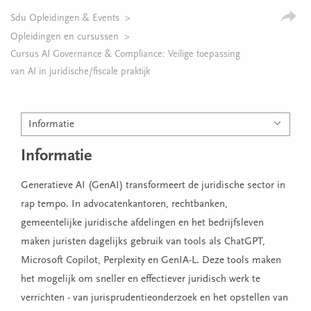
Sdu Opleidingen & Events
Opleidingen en cursussen
Cursus AI Governance & Compliance: Veilige toepassing
van AI in juridische/fiscale praktijk
Informatie
Informatie
Generatieve AI (GenAI) transformeert de juridische sector in
rap tempo. In advocatenkantoren, rechtbanken,
gemeentelijke juridische afdelingen en het bedrijfsleven
maken juristen dagelijks gebruik van tools als ChatGPT,
Microsoft Copilot, Perplexity en GenIA-L. Deze tools maken
het mogelijk om sneller en effectiever juridisch werk te
verrichten - van jurisprudentieonderzoek en het opstellen van