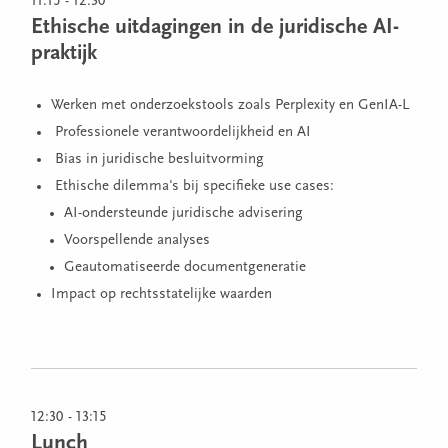
11:15 - 12:30
Ethische uitdagingen in de juridische AI-
praktijk
Werken met onderzoekstools zoals Perplexity en GenIA-L
Professionele verantwoordelijkheid en AI
Bias in juridische besluitvorming
Ethische dilemma's bij specifieke use cases:
AI-ondersteunde juridische advisering
Voorspellende analyses
Geautomatiseerde documentgeneratie
Impact op rechtsstatelijke waarden
12:30 - 13:15
Lunch