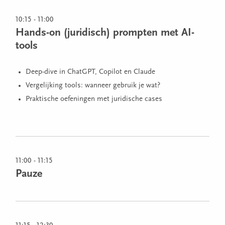
10:15 - 11:00
Hands-on (juridisch) prompten met AI-
tools
Deep-dive in ChatGPT, Copilot en Claude
Vergelijking tools: wanneer gebruik je wat?
Praktische oefeningen met juridische cases
11:00 - 11:15
Pauze