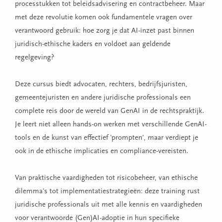
processtukken tot beleidsadvisering en contractbeheer. Maar
met deze revolutie komen ook fundamentele vragen over
verantwoord gebruik: hoe zorg je dat AI-inzet past binnen
juridisch-ethische kaders en voldoet aan geldende
regelgeving?
Deze cursus biedt advocaten, rechters, bedrijfsjuristen,
gemeentejuristen en andere juridische professionals een
complete reis door de wereld van GenAI in de rechtspraktijk.
Je leert niet alleen hands-on werken met verschillende GenAI-
tools en de kunst van effectief 'prompten', maar verdiept je
ook in de ethische implicaties en compliance-vereisten.
Van praktische vaardigheden tot risicobeheer, van ethische
dilemma's tot implementatiestrategieën: deze training rust
juridische professionals uit met alle kennis en vaardigheden
voor verantwoorde (Gen)AI-adoptie in hun specifieke