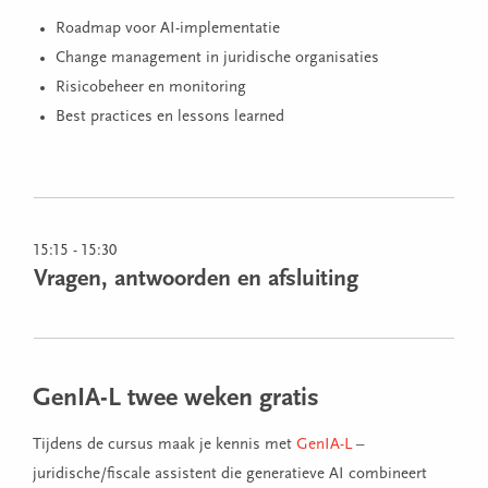
Roadmap voor AI-implementatie
Change management in juridische organisaties
Risicobeheer en monitoring
Best practices en lessons learned
15:15 - 15:30
Vragen, antwoorden en afsluiting
GenIA-L twee weken gratis
Tijdens de cursus maak je kennis met
GenIA-L
–
juridische/fiscale assistent die generatieve AI combineert