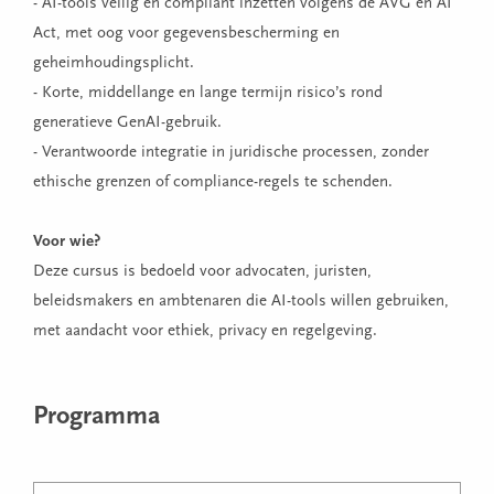
- AI-tools veilig en compliant inzetten volgens de AVG en AI
Act, met oog voor gegevensbescherming en
geheimhoudingsplicht.
- Korte, middellange en lange termijn risico’s rond
generatieve GenAI-gebruik.
- Verantwoorde integratie in juridische processen, zonder
ethische grenzen of compliance-regels te schenden.
Voor wie?
Deze cursus is bedoeld voor advocaten, juristen,
beleidsmakers en ambtenaren die AI-tools willen gebruiken,
met aandacht voor ethiek, privacy en regelgeving.
Programma