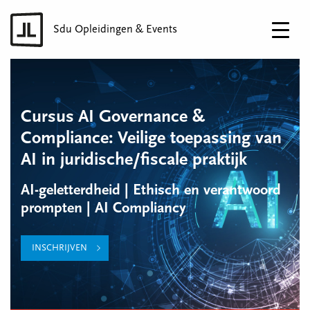
Sdu Opleidingen & Events
Cursus AI Governance &
Compliance: Veilige toepassing van
AI in juridische/fiscale praktijk
AI-geletterdheid | Ethisch en verantwoord
prompten | AI Compliancy
INSCHRIJVEN