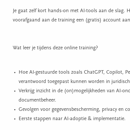
Je gaat zelf kort hands-on met AI-tools aan de slag. 
voorafgaand aan de training een (gratis) account a
Wat leer je tijdens deze online training?
Hoe AI-gestuurde tools zoals ChatGPT, Copilot, Per
verantwoord toegepast kunnen worden in juridis
Verkrijg inzicht in de (on)mogelijkheden van AI-on
documentbeheer.
Gevolgen voor gegevensbescherming, privacy en c
Eerste stappen naar AI-adoptie & implementatie.