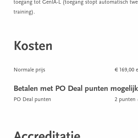
toegang tot GenIA-L (toegang stopt automatisch twe
training).
Kosten
Normale prijs
€ 169,00 e
Betalen met PO Deal punten mogelijk
PO Deal punten
2 punten 
Accreditatie