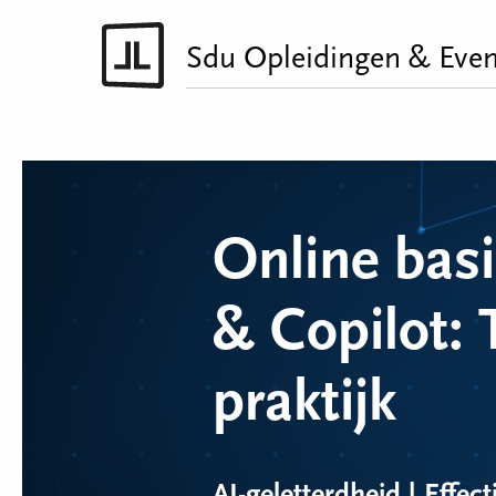
Sdu Opleidingen & Even
Online basi
& Copilot: 
praktijk