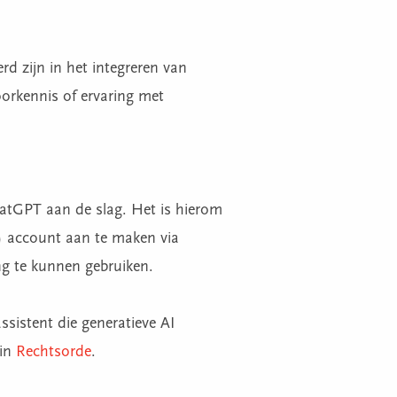
rd zijn in het integreren van
orkennis of ervaring met
hatGPT aan de slag. Het is hierom
) account aan te maken via
ng te kunnen gebruiken.
assistent die generatieve AI
 in
Rechtsorde
.