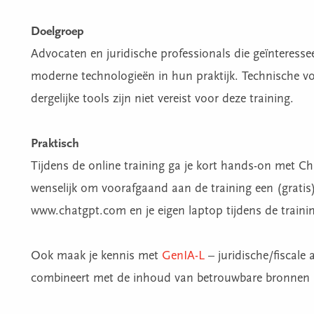
Doelgroep
Advocaten en juridische professionals die geïnteressee
moderne technologieën in hun praktijk. Technische vo
dergelijke tools zijn niet vereist voor deze training.
Praktisch
Tijdens de online training ga je kort hands-on met C
wenselijk om voorafgaand aan de training een (gratis
www.chatgpt.com en je eigen laptop tijdens de traini
Ook maak je kennis met
GenIA-L
– juridische/fiscale 
combineert met de inhoud van betrouwbare bronnen