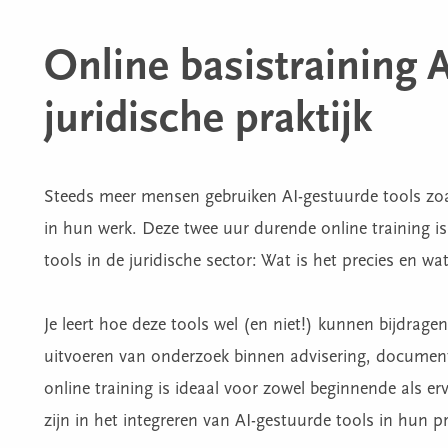
Online basistraining A
juridische praktijk
Steeds meer mensen gebruiken AI-gestuurde tools zo
in hun werk. Deze twee uur durende online training is
tools in de juridische sector: Wat is het precies en wa
Je leert hoe deze tools wel (en niet!) kunnen bijdragen
uitvoeren van onderzoek binnen advisering, documen
online training is ideaal voor zowel beginnende als erv
zijn in het integreren van AI-gestuurde tools in hun pr