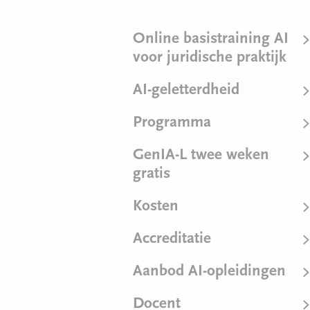
Online basistraining AI
voor juridische praktijk
AI-geletterdheid
Programma
GenIA-L twee weken
gratis
Kosten
Accreditatie
Aanbod AI-opleidingen
Docent