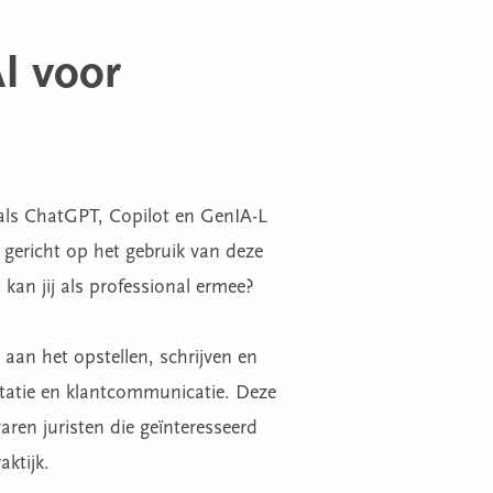
I voor
als ChatGPT, Copilot en GenIA-L
 gericht op het gebruik van deze
t kan jij als professional ermee?
 aan het opstellen, schrijven en
tatie en klantcommunicatie. Deze
aren juristen die geïnteresseerd
aktijk.