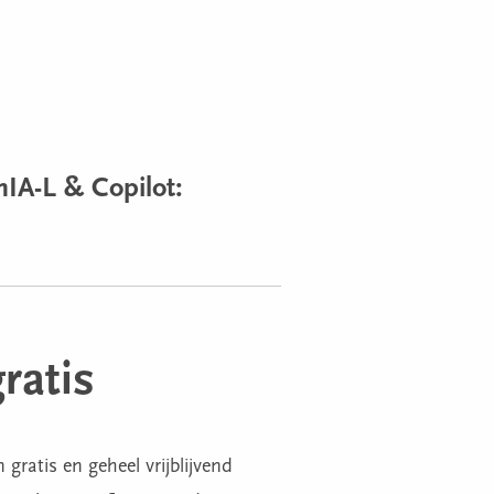
nIA-L & Copilot:
ratis
gratis en geheel vrijblijvend