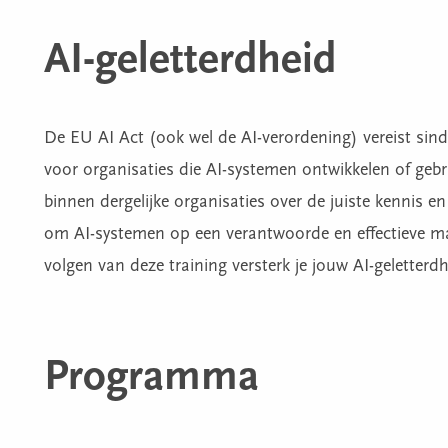
AI-geletterdheid
De EU AI Act (ook wel de AI-verordening) vereist sind
voor organisaties die AI-systemen ontwikkelen of gebr
binnen dergelijke organisaties over de juiste kennis 
om AI-systemen op een verantwoorde en effectieve ma
volgen van deze training versterk je jouw AI-geletterdh
Programma