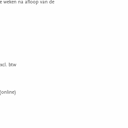
e weken na afloop van de
xcl. btw
(online)