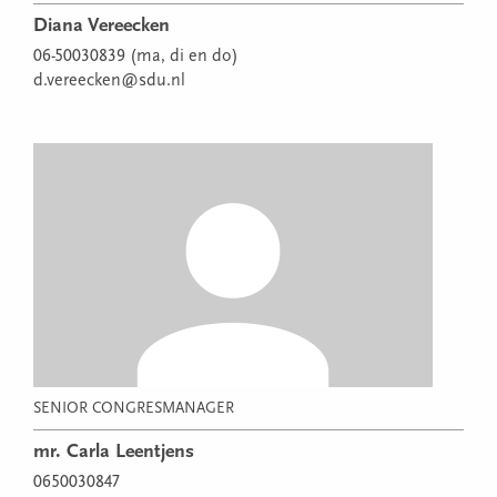
Diana Vereecken
06-50030839 (ma, di en do)
d.vereecken@sdu.nl
SENIOR CONGRESMANAGER
mr. Carla Leentjens
0650030847