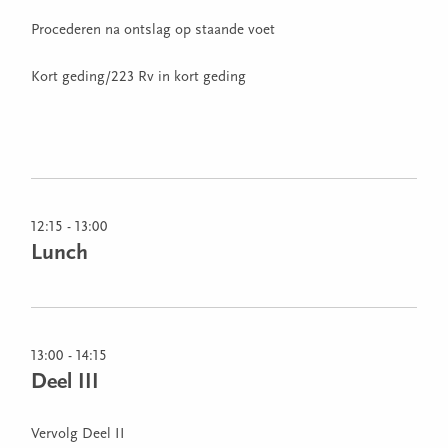
Procederen na ontslag op staande voet
Kort geding/223 Rv in kort geding
12:15 - 13:00
Lunch
13:00 - 14:15
Deel III
Vervolg Deel II