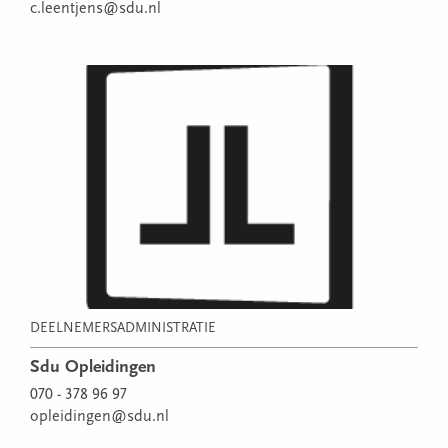
c.leentjens@sdu.nl
DEELNEMERSADMINISTRATIE
Sdu Opleidingen
070 - 378 96 97
opleidingen@sdu.nl