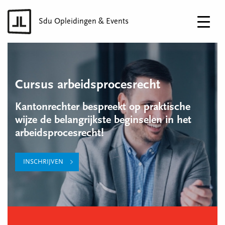
Sdu Opleidingen & Events
Cursus arbeidsprocesrecht
Kantonrechter bespreekt op praktische
wijze de belangrijkste beginselen in het
arbeidsprocesrecht!
INSCHRIJVEN