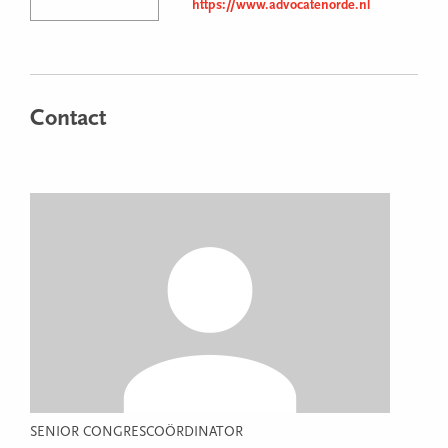
https://www.advocatenorde.nl
Contact
SENIOR CONGRESCOÖRDINATOR