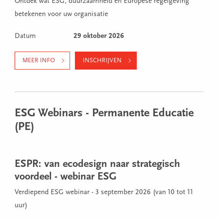
Ontdek wat ESG, duurzaamheid en Europese regelgeving
betekenen voor uw organisatie
Datum
29 oktober 2026
MEER INFO
INSCHRIJVEN
ESG Webinars - Permanente Educatie
(PE)
ESPR: van ecodesign naar strategisch
voordeel - webinar ESG
Verdiepend ESG webinar - 3 september 2026 (van 10 tot 11
uur)