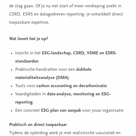
de slag gaan. Of je nu net start of meer verdieping zoekt in
CSRD, ESRS en datagedreven reporting: je ontwikkelt direct
toepasbare expertise.
Wat levert het je op?
Inzicht in het
ESG-landschap, CSRD, VSME en ESRS-
standaarden
Praktische handvatten voor een
dubbele
materialiteitsanalyse (DMA)
Tools voor
carbon accounting en decarbonisatie
Vaardigheden in
data-analyse, monitoring en ESG-
reporting
Een concreet
ESG-plan van aanpak
voor jouw organisatie
Praktisch en direct toepasbaar
Tijdens de opleiding werk je met realistische casuïstiek en