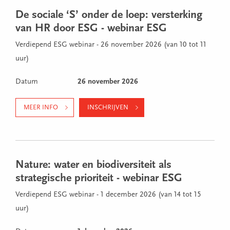
De sociale ‘S’ onder de loep: versterking
van HR door ESG - webinar ESG
Verdiepend ESG webinar - 26 november 2026 (van 10 tot 11
uur)
Datum
26 november 2026
MEER INFO
INSCHRIJVEN
Nature: water en biodiversiteit als
strategische prioriteit - webinar ESG
Verdiepend ESG webinar - 1 december 2026 (van 14 tot 15
uur)