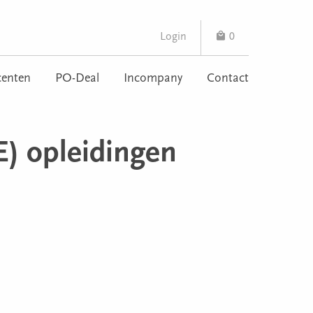
Login
0
enten
PO-Deal
Incompany
Contact
E) opleidingen