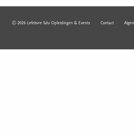
Ⓒ 2026 Lefebvre Sdu Opleidingen & Events
Contact
Alge