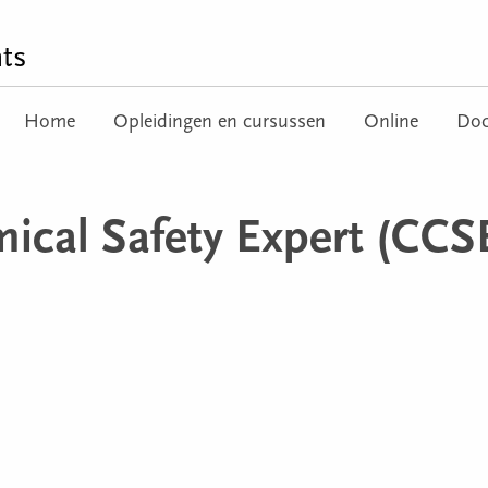
ts
Home
Opleidingen en cursussen
Online
Doc
mical Safety Expert (CCS