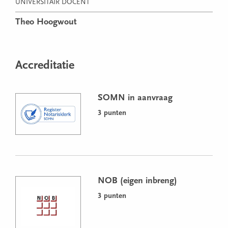
UNIVERSITAIR DOCENT
Theo Hoogwout
Accreditatie
SOMN in aanvraag
3 punten
NOB (eigen inbreng)
3 punten