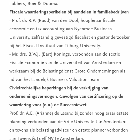
Lubbers, Boer & Douma.
Fiscale waarderingsperikelen bij aandelen in familiebedrijven
- Prof. dr. R.P. (Ruud) van den Dool, hoogleraar fiscale
economie en tax accounting aan Nyenrode Business
University, zelfstandig gevestigd fiscalist en gastonderzoeker
bij het Fiscaal Instituut van Tilburg University.
- Mr. drs. B.W.J. (Bart) Konings, verbonden aan de sectie
Fiscale Economie van de Universiteit van Amsterdam en
werkzaam bij de Belastingdienst Grote Ondernemingen als
lid van het Landelijk Business Valuation Team.
Civielrechtelijke beperkingen bij de verkrijging van
ondernemingsvermogen. Gevolgen van certificering op de
waardering voor (o.a.) de Successiewet
Prof. dr. A.E. (Arianne) de Leeuw, bijzonder hoogleraar estate
planning verbonden aan de Vrije Universiteit te Amsterdam
en tevens als belastingadviseur en estate planner verbonden
aan Loyens & Loeff NV te Amsterdam.