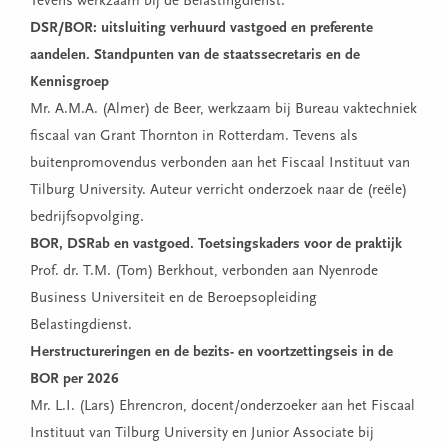
Tevens werkzaam bij de Belastingdienst.
DSR/BOR: uitsluiting verhuurd vastgoed en preferente
aandelen. Standpunten van de staatssecretaris en de
Kennisgroep
Mr. A.M.A. (Almer) de Beer, werkzaam bij Bureau vaktechniek
fiscaal van Grant Thornton in Rotterdam. Tevens als
buitenpromovendus verbonden aan het Fiscaal Instituut van
Tilburg University. Auteur verricht onderzoek naar de (reële)
bedrijfsopvolging.
BOR, DSRab en vastgoed. Toetsingskaders voor de praktijk
Prof. dr. T.M. (Tom) Berkhout, verbonden aan Nyenrode
Business Universiteit en de Beroepsopleiding
Belastingdienst.
Herstructureringen en de bezits- en voortzettingseis in de
BOR per 2026
Mr. L.I. (Lars) Ehrencron, docent/onderzoeker aan het Fiscaal
Instituut van Tilburg University en Junior Associate bij