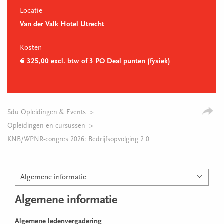
Locatie
Van der Valk Hotel Utrecht
Kosten
€ 325,00 excl. btw of 3 PO Deal punten (fysiek)
Sdu Opleidingen & Events
Opleidingen en cursussen
KNB/WPNR-congres 2026: Bedrijfsopvolging 2.0
Algemene informatie
Algemene informatie
Algemene ledenvergadering