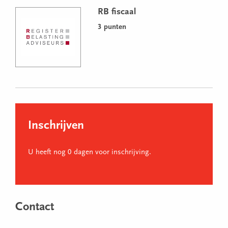
RB fiscaal
3 punten
Inschrijven
U heeft nog 0 dagen voor inschrijving.
Contact