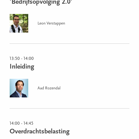
'Bedrijfsopvolging 2.0'
Leon Verstappen
13:50 - 14:00
Inleiding
Aad Rozendal
14:00 - 14:45
Overdrachtsbelasting