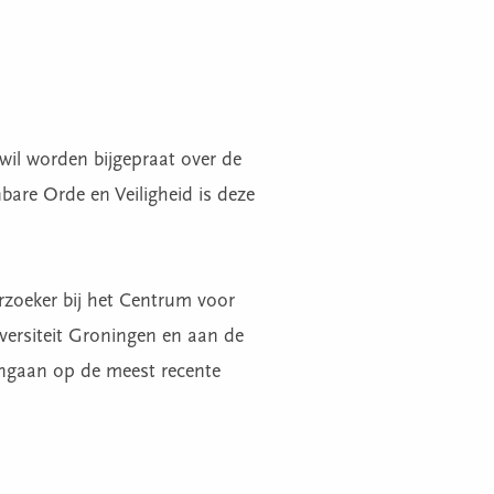
 wil worden bijgepraat over de
are Orde en Veiligheid is deze
rzoeker bij het Centrum voor
ersiteit Groningen en aan de
e ingaan op de meest recente