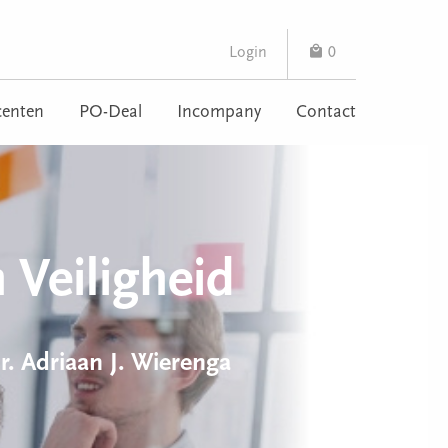
Login
0
enten
PO-Deal
Incompany
Contact
 Veiligheid
r. Adriaan J. Wierenga