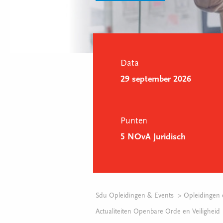
Data
29 september 2026
Punten
5 NOvA Juridisch
Sdu Opleidingen & Events
Opleidingen 
Actualiteiten Openbare Orde en Veiligheid