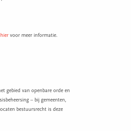
e
hier
voor meer informatie.
het gebied van openbare orde en
isisbeheersing – bij gemeenten,
dvocaten bestuursrecht is deze