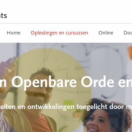
ts
Home
Opleidingen en cursussen
Online
Doc
en Openbare Orde en
teiten en ontwikkelingen toegelicht door m