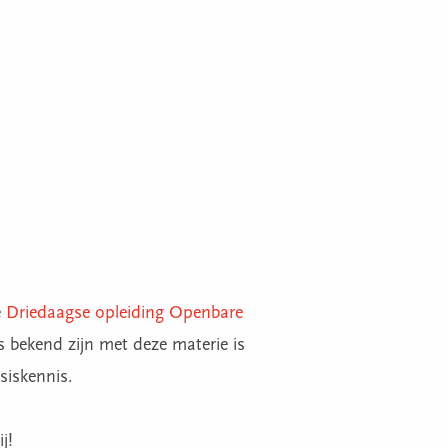
e
Driedaagse opleiding Openbare
s bekend zijn met deze materie is
siskennis.
j!