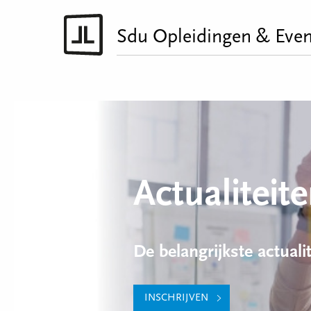
Sdu Opleidingen & Even
Actualiteit
De belangrijkste actuali
INSCHRIJVEN