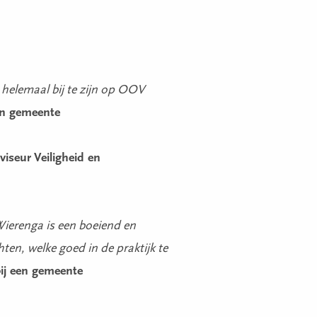
 helemaal bij te zijn op OOV
en gemeente
viseur Veiligheid en
Wierenga is een boeiend en
hten, welke goed in de praktijk te
bij een gemeente