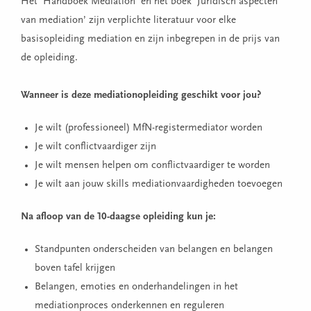
Het ‘Handboek Mediation’ en het boek ‘Juridisch aspecten
van mediation’ zijn verplichte literatuur voor elke
basisopleiding mediation en zijn inbegrepen in de prijs van
de opleiding.
Wanneer is deze mediationopleiding geschikt voor jou?
Je wilt (professioneel) MfN-registermediator worden
Je wilt conflictvaardiger zijn
Je wilt mensen helpen om conflictvaardiger te worden
Je wilt aan jouw skills mediationvaardigheden toevoegen
Na afloop van de 10-daagse opleiding kun je:
Standpunten onderscheiden van belangen en belangen
boven tafel krijgen
Belangen, emoties en onderhandelingen in het
mediationproces onderkennen en reguleren