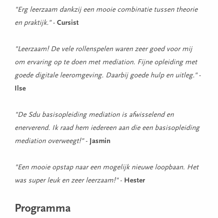
"Erg leerzaam dankzij een mooie combinatie tussen theorie
en praktijk."
-
Cursist
"Leerzaam! De vele rollenspelen waren zeer goed voor mij
om ervaring op te doen met mediation. Fijne opleiding met
goede digitale leeromgeving. Daarbij goede hulp en uitleg."
-
Ilse
"De Sdu basisopleiding mediation is afwisselend en
enerverend. Ik raad hem iedereen aan die een basisopleiding
mediation overweegt!"
-
Jasmin
"Een mooie opstap naar een mogelijk nieuwe loopbaan. Het
was super leuk en zeer leerzaam!"
-
Hester
Programma