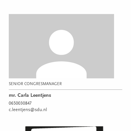
SENIOR CONGRESMANAGER
mr. Carla Leentjens
0650030847
c.leentjens@sdu.nl