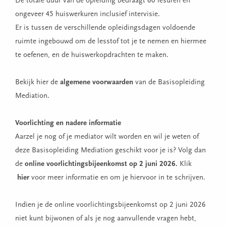
De totale duur van de opleiding bedraagt 60 lesuren en
ongeveer 45 huiswerkuren inclusief intervisie.
Er is tussen de verschillende opleidingsdagen voldoende
ruimte ingebouwd om de lesstof tot je te nemen en hiermee
te oefenen, en de huiswerkopdrachten te maken.
Bekijk hier de
algemene voorwaarden
van de Basisopleiding
Mediation.
Voorlichting en nadere informatie
Aarzel je nog of je mediator wilt worden en wil je weten of
deze Basisopleiding Mediation geschikt voor je is? Volg dan
de
online voorlichtingsbijeenkomst op 2 juni 2026
.
Klik
hier
voor meer informatie en om je hiervoor in te schrijven.
Indien je de online voorlichtingsbijeenkomst op 2 juni 2026
niet kunt bijwonen of als je nog aanvullende vragen hebt,