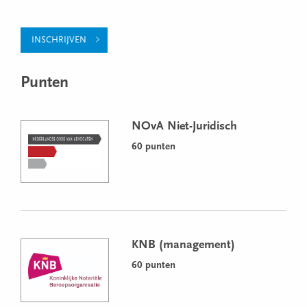
INSCHRIJVEN
Punten
NOvA Niet-Juridisch
60 punten
KNB (management)
60 punten