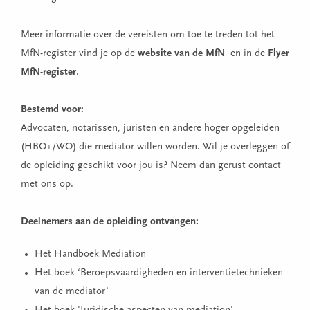
Meer informatie over de vereisten om toe te treden tot het
MfN-register vind je op de
website van de MfN
en in de
Flyer
MfN-register
.
Bestemd voor:
Advocaten, notarissen, juristen en andere hoger opgeleiden
(HBO+/WO) die mediator willen worden. Wil je overleggen of
de opleiding geschikt voor jou is? Neem dan gerust contact
met ons op.
Deelnemers aan de opleiding ontvangen:
Het Handboek Mediation
Het boek ‘Beroepsvaardigheden en interventietechnieken
van de mediator’